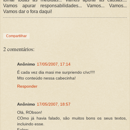
Vamos apurar responsabilidades... Vamos... Vamos...
Vamos dar o fora daqui!
Compartilhar
2 comentários:
Anônimo
17/05/2007, 17:14
É cada vez dia masi me surpriendo c/vc!!!!
Mto conteúdo nessa cabecinha!
Responder
Anônimo
17/05/2007, 18:57
Olá, RObson!
COmo já havia falado, são muitos bons os seus textos,
incluindo esse.
Falow