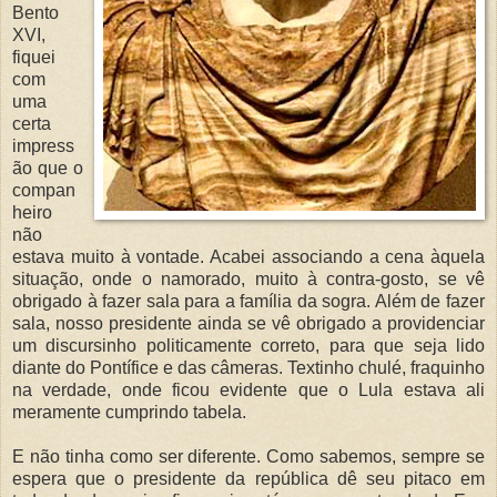
Bento
XVI,
fiquei
com
uma
certa
impress
ão que o
compan
heiro
não
estava muito à vontade. Acabei associando a cena àquela
situação, onde o namorado, muito à contra-gosto, se vê
obrigado à fazer sala para a família da sogra. Além de fazer
sala, nosso presidente ainda se vê obrigado a providenciar
um discursinho politicamente correto, para que seja lido
diante do Pontífice e das câmeras. Textinho chulé, fraquinho
na verdade, onde ficou evidente que o Lula estava ali
meramente cumprindo tabela.
E não tinha como ser diferente. Como sabemos, sempre se
espera que o presidente da república dê seu pitaco em