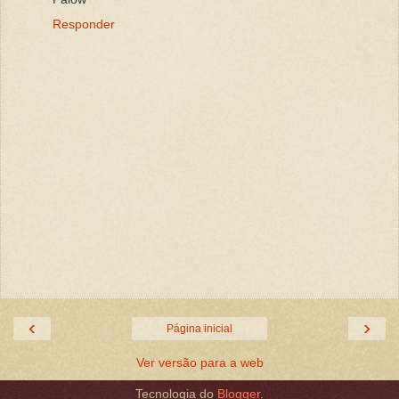
Responder
‹
›
Página inicial
Ver versão para a web
Tecnologia do
Blogger
.