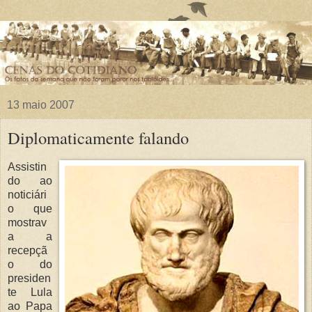
13 maio 2007
Diplomaticamente falando
Assistin
do ao
noticiári
o que
mostrav
a a
recepçã
o do
presiden
te Lula
ao Papa