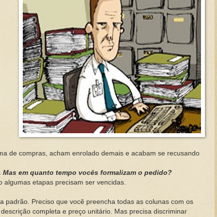
m
tema de compras, acham enrolado demais e acabam se recusando
o. Mas em quanto tempo vocês formalizam o pedido?
ro algumas etapas precisam ser vencidas.
lha padrão. Preciso que você preencha todas as colunas com os
 descrição completa e preço unitário. Mas precisa discriminar