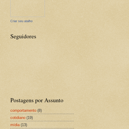
Criar seu atalho
Seguidores
Postagens por Assunto
comportamento
(8)
cotidiano
(19)
mídia
(13)