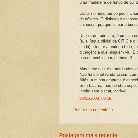
uma madereira de fundo de quint
Claro, no meio tempo pechincha
de dólares. O dinheiro é escasso
chineses, pra que limpar a bund
Depois de tudo isto, é preciso e
(é, a língua oficial da CITIC é 
ainda) e tentar atender a tudo, 
divergência que ninguém viu. E 
pau de pechinchar, de novo!!!
Mas sabe qual é a merda nisso 
Não funciona! Ainda assim, co
Aliás, a minha empresa é especi
Sem falar na mão-de-obra especia
inteiro sem piscar, incrível!
05/11/2008, 09:19
Postar um comentário
Postagem mais recente