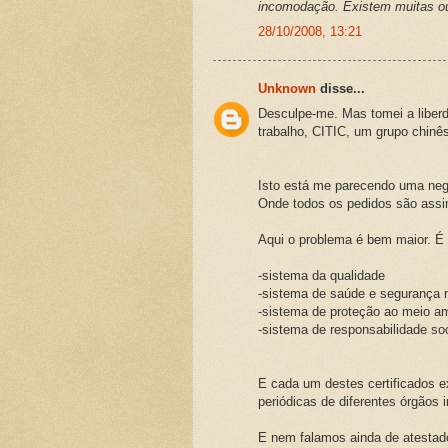
incomodação. Existem muitas ou
28/10/2008, 13:21
Unknown
disse...
Desculpe-me. Mas tomei a liberd
trabalho, CITIC, um grupo chinê
Isto está me parecendo uma neg
Onde todos os pedidos são assim
Aqui o problema é bem maior. É 
-sistema da qualidade
-sistema de saúde e segurança n
-sistema de proteção ao meio a
-sistema de responsabilidade soc
E cada um destes certificados e
periódicas de diferentes órgãos i
E nem falamos ainda de atestado