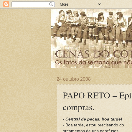
24 outubro 2008
PAPO RETO – Episód
compras.
- Central de peças, boa tarde!
- Boa tarde, estou precisando do
orçamentos de uns parafusos.