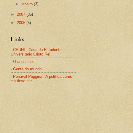
►
janeiro
(3)
►
2007
(35)
►
2006
(5)
Links
- CEUNI - Casa do Estudante
Universitário Cristo Rei
- O andarilho
- Gente do mundo
- Percival Puggina - A política como
ela deve ser