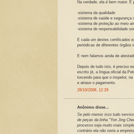
Na verdade, ela é bem maior. É 
-sistema da qualidade
-sistema de saúde e segurança n
-sistema de proteção ao meio a
-sistema de responsabilidade soc
E cada um destes certificados e
periódicas de diferentes órgãos i
E nem falamos ainda de atestado
Depois de tudo isto, é preciso 
escrito (é, a língua oficial da Pe
torcendo para que o inspetor, n
e atrase o pagamento.
28/10/2008, 12:29
Anônimo disse...
Se pelo menos isso tudo serviss
de peças da linha "Yon Jing Chen
processo seja muito mais simple
contrário ela não seria a empre