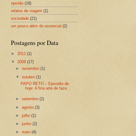
opinião
(18)
relatos de viagem
(1)
sociedade
(21)
um pouco além do essencial
(2)
Postagens por Data
►
2012
(1)
▼
2008
(17)
►
novembro
(1)
▼
outubro
(1)
PAPO RETO – Episódio de
hoje: A fina arte de faze...
►
setembro
(2)
►
agosto
(3)
►
julho
(1)
►
junho
(2)
►
maio
(4)