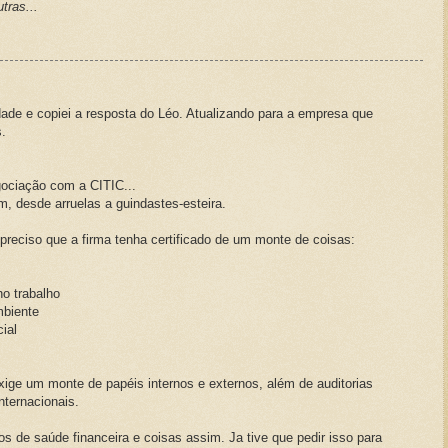
tras...
ade e copiei a resposta do Léo. Atualizando para a empresa que
s.
ociação com a CITIC...
, desde arruelas a guindastes-esteira.
preciso que a firma tenha certificado de um monte de coisas:
o trabalho
mbiente
ial
xige um monte de papéis internos e externos, além de auditorias
nternacionais.
s de saúde financeira e coisas assim. Ja tive que pedir isso para